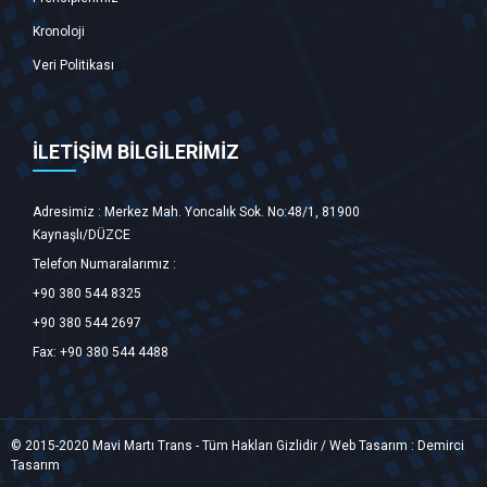
Kronoloji
Veri Politikası
İLETİŞİM BİLGİLERİMİZ
Adresimiz : Merkez Mah. Yoncalık Sok. No:48/1, 81900
Kaynaşlı/DÜZCE ‎
Telefon Numaralarımız :
+90 380 544 8325
+90 380 544 2697
Fax: +90 380 544 4488
© 2015-2020 Mavi Martı Trans - Tüm Hakları Gizlidir / Web Tasarım :
Demirci
Tasarım