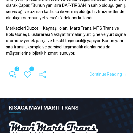
olarak Çapar, “Bunun yanı sıra DAF-TIRSAN’ın sahip olduğu geniş
servis ağı ve uzman kadrosu ile vermiş olduğu hızlı hizmetler de
oldukça memnuniyet verici” ifadelerini kullandı.
Merkezleri Düzce – Kaynaşlı olan, Martı Trans, MTS Trans ve
Bolu Güneş Uluslararası Nakliyat firmaları yurt içine ve yurt dışına
otomotiv yedek parça ve tekstil taşımacılığı yapıyor. Bunun yanı
sıra transit, komple ve parsiyel taşımacılık alanlarında da
müşterilerine lojistik hizmeti sunuyor.
0
1
Continue Reading →
KISACA MAVİ MARTI TRANS