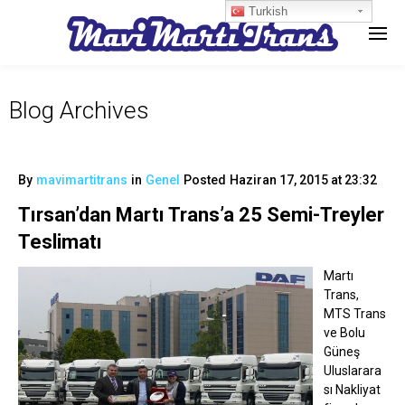
Turkish
Blog Archives
By
mavimartitrans
in
Genel
Posted
Haziran 17, 2015 at 23:32
Tırsan’dan Martı Trans’a 25 Semi-Treyler
Teslimatı
Martı
Trans,
MTS Trans
ve Bolu
Güneş
Uluslarara
sı Nakliyat