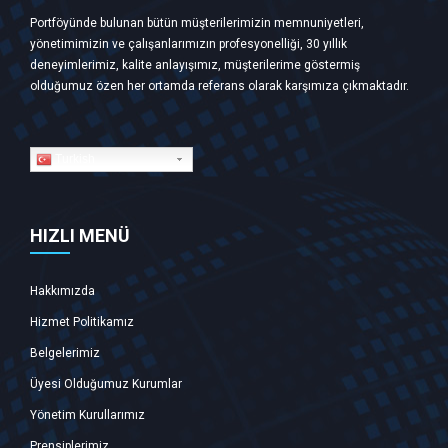
Portföyünde bulunan bütün müşterilerimizin memnuniyetleri,
yönetimimizin ve çalışanlarımızın profesyonelliği, 30 yıllık
deneyimlerimiz, kalite anlayışımız, müşterilerime göstermiş
olduğumuz özen her ortamda referans olarak karşımıza çıkmaktadır.
Turkish
HIZLI MENÜ
Hakkımızda
Hizmet Politikamız
Belgelerimiz
Üyesi Olduğumuz Kurumlar
Yönetim Kurullarımız
Prensiplerimiz