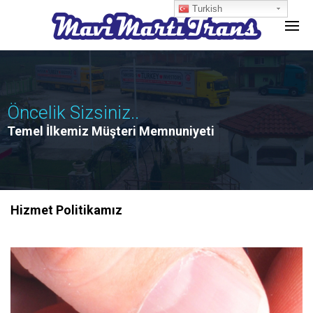
Turkish
Öncelik Sizsiniz..
Temel İlkemiz Müşteri Memnuniyeti
Hizmet Politikamız