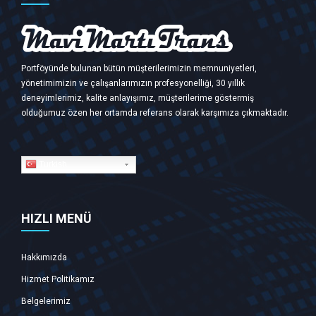
Portföyünde bulunan bütün müşterilerimizin memnuniyetleri,
yönetimimizin ve çalışanlarımızın profesyonelliği, 30 yıllık
deneyimlerimiz, kalite anlayışımız, müşterilerime göstermiş
olduğumuz özen her ortamda referans olarak karşımıza çıkmaktadır.
Turkish
HIZLI MENÜ
Hakkımızda
Hizmet Politikamız
Belgelerimiz