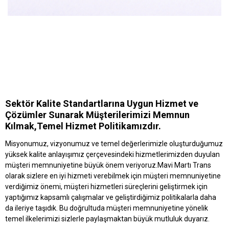
Sektör Kalite Standartlarına Uygun Hizmet ve
Çözümler Sunarak Müşterilerimizi Memnun
Kılmak,Temel Hizmet Politikamızdır.
Misyonumuz, vizyonumuz ve temel değerlerimizle oluşturduğumuz
yüksek kalite anlayışımız çerçevesindeki hizmetlerimizden duyulan
müşteri memnuniyetine büyük önem veriyoruz.Mavi Martı Trans
olarak sizlere en iyi hizmeti verebilmek için müşteri memnuniyetine
verdiğimiz önemi, müşteri hizmetleri süreçlerini geliştirmek için
yaptığımız kapsamlı çalışmalar ve geliştirdiğimiz politikalarla daha
da ileriye taşıdık. Bu doğrultuda müşteri memnuniyetine yönelik
temel ilkelerimizi sizlerle paylaşmaktan büyük mutluluk duyarız.