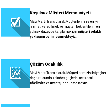
Koşulsuz Müşteri Memnuniyeti
Mavi Martı Trans olarak;Müşterilerimize en iyi
hizmeti verebilmek ve müşteri beklentilerini en
yüksek düzeyde karşılamak için
müşteri odaklı
yaklaşımı benimsenmekteyiz.
Çözüm Odaklılık
Mavi Martı Trans olarak; Müşterilerimizin ihtiyaçları
doğrultusunda, rekabet güçlerini arttıracak
çözümler ve avantajlar sunmaktayız.