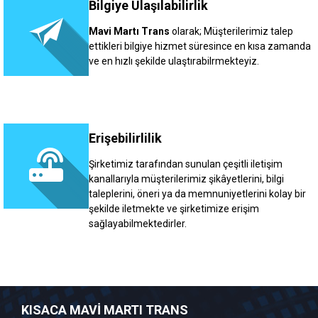
Bilgiye Ulaşılabilirlik
Mavi Martı Trans
olarak; Müşterilerimiz talep
ettikleri bilgiye hizmet süresince en kısa zamanda
ve en hızlı şekilde ulaştırabilrmekteyiz.
Erişebilirlilik
Şirketimiz tarafından sunulan çeşitli iletişim
kanallarıyla müşterilerimiz şikâyetlerini, bilgi
taleplerini, öneri ya da memnuniyetlerini kolay bir
şekilde iletmekte ve şirketimize erişim
sağlayabilmektedirler.
KISACA MAVİ MARTI TRANS