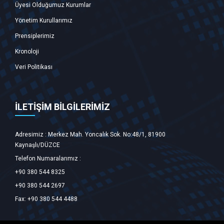
Üyesi Olduğumuz Kurumlar
Yönetim Kurullarımız
Prensiplerimiz
Kronoloji
Veri Politikası
İLETİŞİM BİLGİLERİMİZ
Adresimiz : Merkez Mah. Yoncalık Sok. No:48/1, 81900
Kaynaşlı/DÜZCE ‎
Telefon Numaralarımız :
+90 380 544 8325
+90 380 544 2697
Fax: +90 380 544 4488