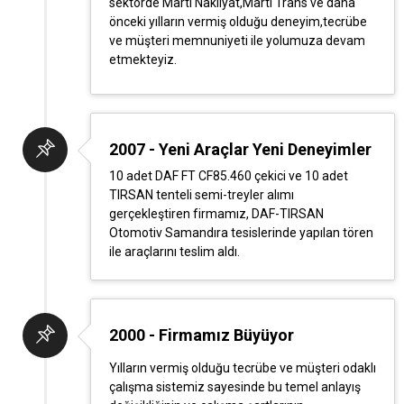
sektörde Martı Nakliyat,Martı Trans ve daha
önceki yılların vermiş olduğu deneyim,tecrübe
ve müşteri memnuniyeti ile yolumuza devam
etmekteyiz.
2007 - Yeni Araçlar Yeni Deneyimler
10 adet DAF FT CF85.460 çekici ve 10 adet
TIRSAN tenteli semi-treyler alımı
gerçekleştiren firmamız, DAF-TIRSAN
Otomotiv Samandıra tesislerinde yapılan tören
ile araçlarını teslim aldı.
2000 - Firmamız Büyüyor
Yılların vermiş olduğu tecrübe ve müşteri odaklı
çalışma sistemiz sayesinde bu temel anlayış