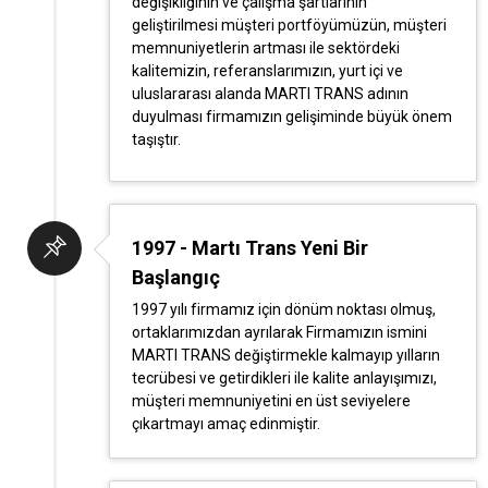
değişikliğinin ve çalışma şartlarının
geliştirilmesi müşteri portföyümüzün, müşteri
memnuniyetlerin artması ile sektördeki
kalitemizin, referanslarımızın, yurt içi ve
uluslararası alanda MARTI TRANS adının
duyulması firmamızın gelişiminde büyük önem
taşıştır.
1997 - Martı Trans Yeni Bir
Başlangıç
1997 yılı firmamız için dönüm noktası olmuş,
ortaklarımızdan ayrılarak Firmamızın ismini
MARTI TRANS değiştirmekle kalmayıp yılların
tecrübesi ve getirdikleri ile kalite anlayışımızı,
müşteri memnuniyetini en üst seviyelere
çıkartmayı amaç edinmiştir.