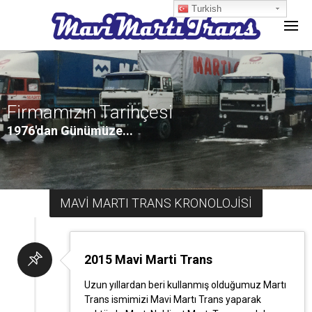
Turkish
Firmamızın Tarihçesi
1976'dan Günümüze...
MAVİ MARTI TRANS KRONOLOJİSİ
2015 Mavi Marti Trans
Uzun yıllardan beri kullanmış olduğumuz Martı
Trans ismimizi Mavi Martı Trans yaparak