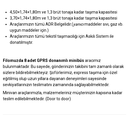
4,50×1,74×1,80m ve 1,3 brüt tonaja kadar taşıma kapasitesi
3,70×1,74×1,80m ve 1,3 brüt tonaja kadar taşıma kapasitesi
Araçlarımızın tümü ADR Belgelidir.
(
yanıcı
maddeler sıvı, gaz vb.
uygun maddeler için.)
Araçlarımızın tümü tekstil taşımacılığı için Askılı Sistem ile
donatılmıştır.
Filomuzda 8 adet GPRS donanımlı minibüs
aracımız
bulunmaktadır. Bu sayede, gönderinizin takibini tam zamanlı olarak
sizlere bildirebilmekteyiz. Şoförlerimiz, express taşıma için özel
eğitilmiş olup uzun yıllara dayanan deneyimleri sayesinde
sevkiyatlarınızın teslimatını zamanında sağlayabilmektedir.
Minivan araçlarımızla, malzemeleriniz müşterinizin kapısına kadar
teslim edilebilmektedir. (Door to door)