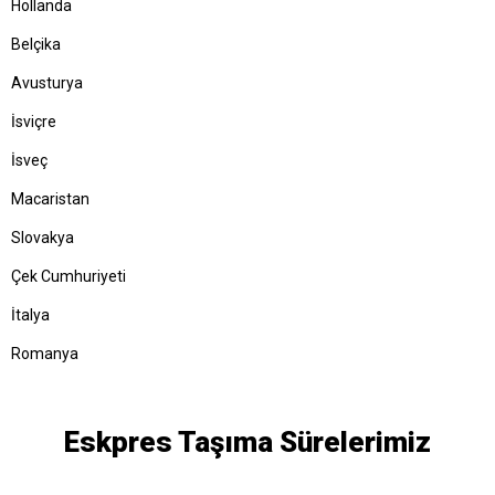
Hollanda
Belçika
Avusturya
İsviçre
İsveç
Macaristan
Slovakya
Çek Cumhuriyeti
İtalya
Romanya
Eskpres Taşıma Sürelerimiz