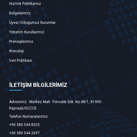
Hizmet Politikamız
Belgelerimiz
Üyesi Olduğumuz Kurumlar
Yönetim Kurullarımız
Prensiplerimiz
Kronoloji
Veri Politikası
İLETİŞİM BİLGİLERİMİZ
Adresimiz : Merkez Mah. Yoncalık Sok. No:48/1, 81900
Kaynaşlı/DÜZCE ‎
Telefon Numaralarımız :
+90 380 544 8325
+90 380 544 2697