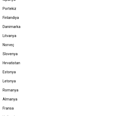
Portekiz
Finlandiya
Danimarka
Litvanya
Norveç
Slovenya
Hırvatistan
Estonya
Letonya
Romanya
Almanya
Fransa