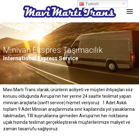
Turkish
Minivan Ekspres Taşımacılık
International Express Service
Mavi Martı Trans olarak; ürünlerin aciliyeti ve müşteri ihtiyaçları söz
konusu olduğunda Avrupa’nın her yerine 24 saatte teslimat yapan
minivan araçlarla (swift service) hizmet veriyoruz. 1 Adet Askılı
toplam 9 Adet Minivan araçlarımızla sınır kapılarında yol yasaklarına
takılmadan, TIR kuyruklarına girmeden Avrupa’nın her noktasına
uçak hızında teslimat gerçekleştirerek müşterilerimize maliyet ve
zaman tasarrufu sağlıyoruz.