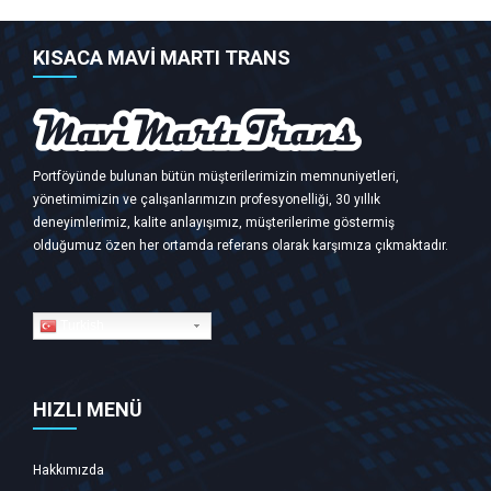
KISACA MAVİ MARTI TRANS
Portföyünde bulunan bütün müşterilerimizin memnuniyetleri,
yönetimimizin ve çalışanlarımızın profesyonelliği, 30 yıllık
deneyimlerimiz, kalite anlayışımız, müşterilerime göstermiş
olduğumuz özen her ortamda referans olarak karşımıza çıkmaktadır.
Turkish
HIZLI MENÜ
Hakkımızda