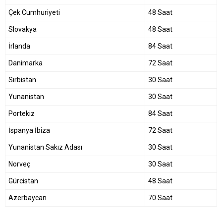
Çek Cumhuriyeti
48 Saat
Slovakya
48 Saat
İrlanda
84 Saat
Danimarka
72 Saat
Sırbistan
30 Saat
Yunanistan
30 Saat
Portekiz
84 Saat
İspanya İbiza
72 Saat
Yunanistan Sakız Adası
30 Saat
Norveç
30 Saat
Gürcistan
48 Saat
Azerbaycan
70 Saat