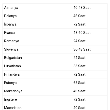
Almanya
40-48 Saat
Polonya
48 Saat
İspanya
72 Saat
Fransa
48-60 Saat
Romanya
24 Saat
Slovenya
36-48 Saat
Bulgaristan
24 Saat
Hırvatistan
36 Saat
Finlandiya
72 Saat
Estonya
65 Saat
Makedonya
48 Saat
İngiltere
72 Saat
Macaristan
40 Saat