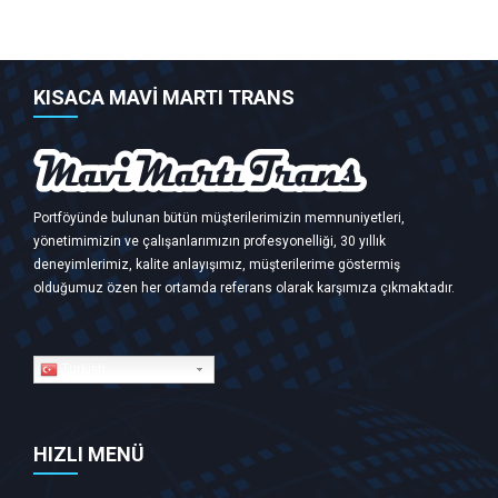
KISACA MAVİ MARTI TRANS
Portföyünde bulunan bütün müşterilerimizin memnuniyetleri,
yönetimimizin ve çalışanlarımızın profesyonelliği, 30 yıllık
deneyimlerimiz, kalite anlayışımız, müşterilerime göstermiş
olduğumuz özen her ortamda referans olarak karşımıza çıkmaktadır.
Turkish
HIZLI MENÜ