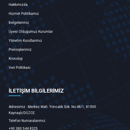
Hakkımızda
Hizmet Politikamız
Belgelerimiz
Üyesi Olduğumuz Kurumlar
Yönetim Kurullarımız
Prensiplerimiz
Kronoloji
Veri Politikası
İLETİŞİM BİLGİLERİMİZ
Adresimiz : Merkez Mah. Yoncalık Sok. No:48/1, 81900
Kaynaşlı/DÜZCE ‎
Telefon Numaralarımız :
+90 380 544 8325